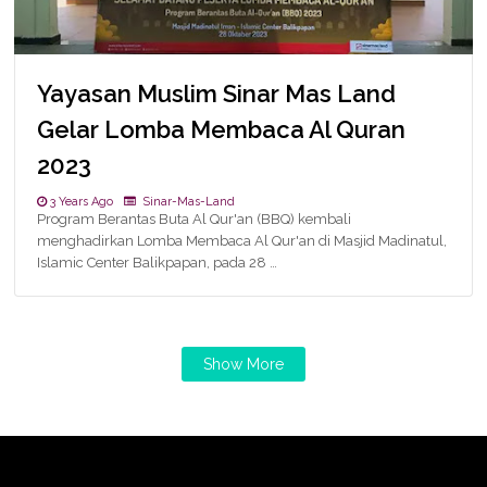
Yayasan Muslim Sinar Mas Land
Gelar Lomba Membaca Al Quran
2023
3 Years Ago
Sinar-Mas-Land
Program Berantas Buta Al Qur'an (BBQ) kembali
menghadirkan Lomba Membaca Al Qur'an di Masjid Madinatul,
Islamic Center Balikpapan, pada 28 …
Show More