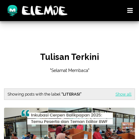
Tulisan Terkini
"Selamat Membaca"
Showing posts with the label
LITERASI
Show all