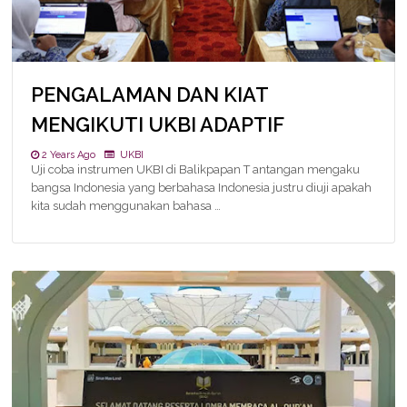
PENGALAMAN DAN KIAT
MENGIKUTI UKBI ADAPTIF
2 Years Ago
UKBI
Uji coba instrumen UKBI di Balikpapan T antangan mengaku
bangsa Indonesia yang berbahasa Indonesia justru diuji apakah
kita sudah menggunakan bahasa …