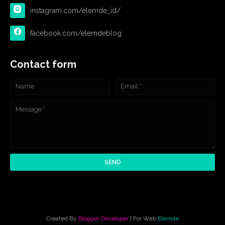
instagram.com/elemde_id/
facebook.com/elemdeblog
Contact form
Created By
Blogger Developer
| For Web
Elemde