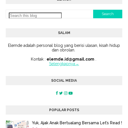
SALAM
Elemde adalah personal blog yang berisi ulasan, kisah hidup
dan obrolan.
Kontak :
elemde.id@gmail.com
.
Selengkapnya→
SOCIAL MEDIA
POPULAR POSTS
Yuk, Ajak Anak Bertualang Bersama Let’s Read !