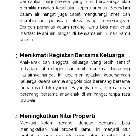
bermanfaat bagi mereka yang rutin berolahraga atau
memiliki masalah kesehatan seperti arthritis. Berendam
dalam air hangat juga dapat mengurangi stres dan
memberikan perasaan rileks yang menenangkan.
Dengan pemanas kolam renang, kamu bisa menikmati
manfaat terapi air hangat di kenyamanan rumah kamu
sendiri.
Menikmati Kegiatan Bersama Keluarga
Anak-anak dan anggota keluarga yang lebih sensitif
terhadap suhu dingin akan lebih menikmati berenang
jika airnya hangat. Ini juga meningkatkan kebersamaan
keluarga karena semua anggota bisa berenang bersama
tanpa rasa tidak nyaman. Bayangkan bisa bermain dan
berenang bersama anak-anak di air hangat tanpa rasa
khawatir.
Meningkatkan Nilai Properti
Memiliki kolam renang dengan pemanas bisa
meningkatkan nilai properti kamu. Ini menjadi fitur
tambahan yang menarik bagi calon pembeli atau