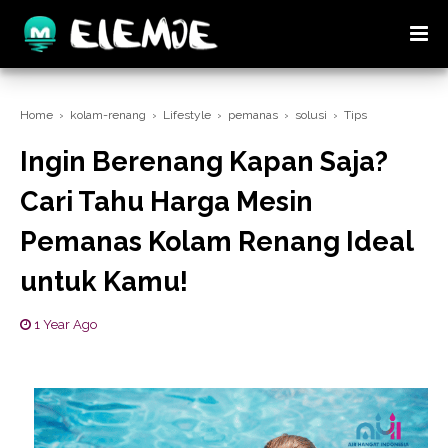
Home
›
kolam-renang
›
Lifestyle
›
pemanas
›
solusi
›
Tips
Ingin Berenang Kapan Saja?
Cari Tahu Harga Mesin
Pemanas Kolam Renang Ideal
untuk Kamu!
1 Year Ago