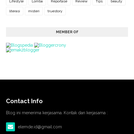
Lifestyle
Lomba
Reportase
Review
Tips
beauty
literasi
misteri
truestory
MEMBER OF
Contact Info
Blog ini menerima kerjasama. Kontak dan kerjasama :
elemde.id@gmail.com