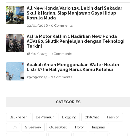
All New Honda Vario 125, Lebih dari Sekadar
Skutik Harian, Siap Menjawab Gaya Hidup
Kawula Muda
22/01/2026 - 0 Comments
Astra Motor Kaltim 1 Hadirkan New Honda
ADV160, Skutik Penjelajah dengan Teknologi
Terkini
18/10/2025 - 0 Comments
Apakah Aman Menggunakan Water Heater
Listrik? Ini Hal yang Harus Kamu Ketahui
29/09/2025 - 0 Comments
CATEGORIES
Balikpapan
BePreneur
Blogging
ChitChat
Fashion
Film
Giveaway
GuestPost
Horor
Inspirasi